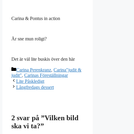
Carina & Pontus in action
Är sne mun roligt?
Det är väl lite buskis över den här
Kategorier
Carina Perenkranz
,
Carina"judit &
judit"
,
Carinas Föreställningar
Lite Påskledigt
Långfredags dessert
2 svar på ”Vilken bild
ska vi ta?”