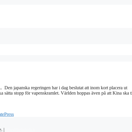
Den japanska regeringen har i dag beslutat att inom kort placera ut
 sätta stopp för vapenskramlet. Världen hoppas även på att Kina ska ti
tePress
e. |
Integritetspolicy