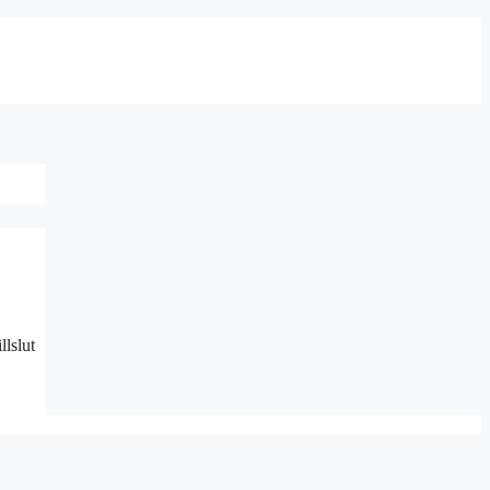
llslut