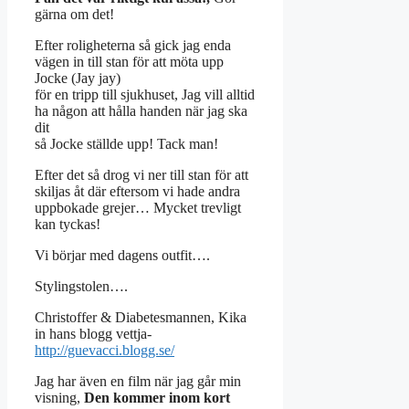
gärna om det!
Efter roligheterna så gick jag enda
vägen in till stan för att möta upp
Jocke (Jay jay)
för en tripp till sjukhuset, Jag vill alltid
ha någon att hålla handen när jag ska
dit
så Jocke ställde upp! Tack man!
Efter det så drog vi ner till stan för att
skiljas åt där eftersom vi hade andra
uppbokade grejer… Mycket trevligt
kan tyckas!
Vi börjar med dagens outfit….
Stylingstolen….
Christoffer & Diabetesmannen, Kika
in hans blogg vettja-
http://guevacci.blogg.se/
Jag har även en film när jag går min
visning,
Den kommer inom kort