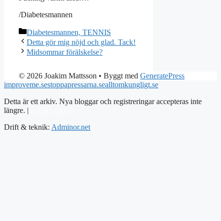
/Diabetesmannen
Kategorier
Diabetesmannen, TENNIS
Detta gör mig nöjd och glad. Tack!
Midsommar förälskelse?
© 2026 Joakim Mattsson
• Byggt med
GeneratePress
improveme.se
stoppapressarna.se
alltomkungligt.se
Detta är ett arkiv. Nya bloggar och registreringar accepteras inte
längre. |
Integritetspolicy
Drift & teknik:
Adminor.net