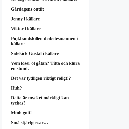
Gårdagens outfit
Jenny i källare
Viktor i källare
Pojkbandskillen diabetesmannen i
källare
Sidekick Gustaf i källare
Vem löser öl gåtan? Titta och klura
en stund.
Det var tydligen riktigt roligt!?
Huh?
Detta är mycket märkligt kan
tyckas?
Mmh gott!
Små stjärtgossar…