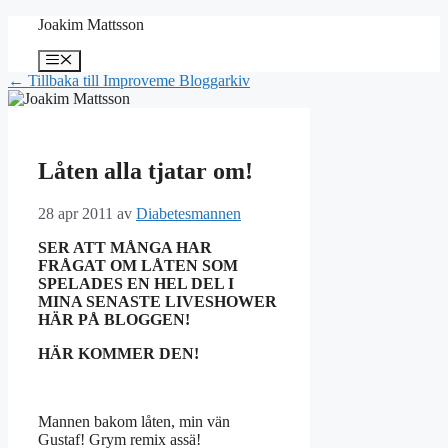
Hoppa
Joakim Mattsson
till
innehåll
Meny
← Tillbaka till Improveme Bloggarkiv
Låten alla tjatar om!
28 apr 2011
av
Diabetesmannen
SER ATT MÅNGA HAR
FRÅGAT OM LÅTEN SOM
SPELADES EN HEL DEL I
MINA SENASTE LIVESHOWER
HÄR PÅ BLOGGEN!
HÄR KOMMER DEN!
Mannen bakom låten, min vän
Gustaf! Grym remix assä!