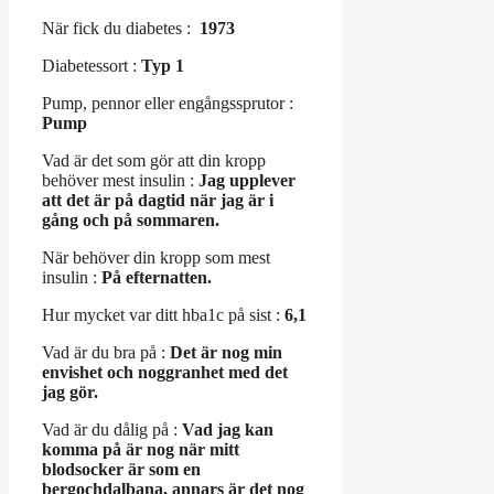
När fick du diabetes :
1973
Diabetessort :
Typ 1
Pump, pennor eller engångssprutor :
Pump
Vad är det som gör att din kropp
behöver mest insulin :
Jag upplever
att det är på dagtid när jag är i
gång och på sommaren.
När behöver din kropp som mest
insulin :
På efternatten.
Hur mycket var ditt hba1c på sist :
6,1
Vad är du bra på :
Det är nog min
envishet och noggranhet med det
jag gör.
Vad är du dålig på :
Vad jag kan
komma på är nog när mitt
blodsocker är som en
bergochdalbana, annars är det nog