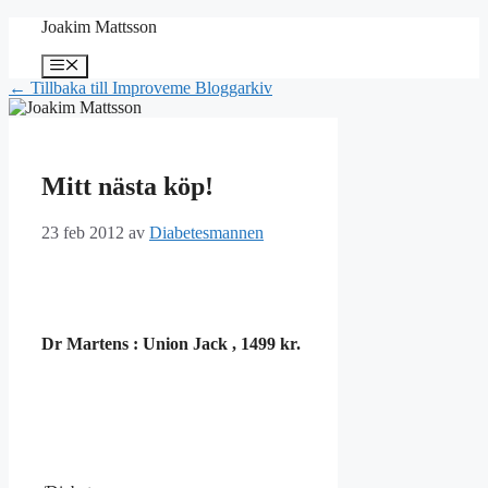
Hoppa
Joakim Mattsson
till
innehåll
Meny
← Tillbaka till Improveme Bloggarkiv
Mitt nästa köp!
23 feb 2012
av
Diabetesmannen
Dr Martens : Union Jack , 1499 kr.