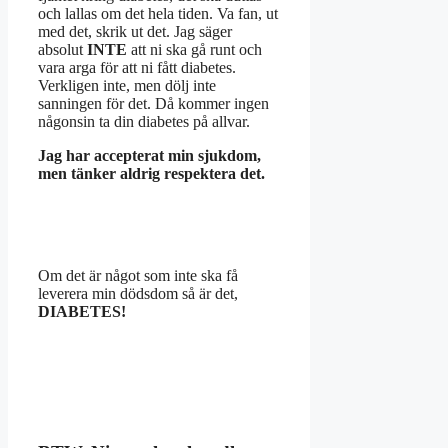
och lallas om det hela tiden. Va fan, ut
med det, skrik ut det. Jag säger
absolut
INTE
att ni ska gå runt och
vara arga för att ni fått diabetes.
Verkligen inte, men dölj inte
sanningen för det. Då kommer ingen
någonsin ta din diabetes på allvar.
Jag har accepterat min sjukdom,
men tänker aldrig respektera det.
Om det är något som inte ska få
leverera min dödsdom så är det,
DIABETES!