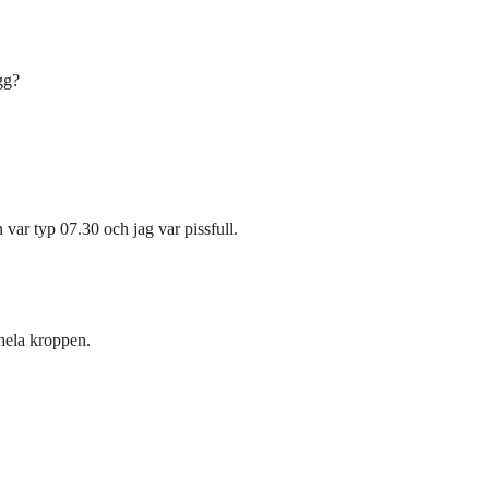
gg?
 var typ 07.30 och jag var pissfull.
 hela kroppen.