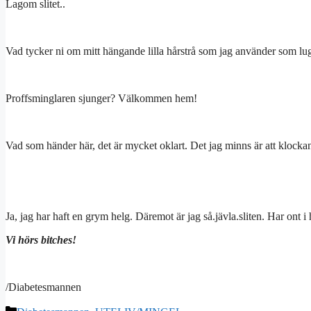
Lagom slitet..
Vad tycker ni om mitt hängande lilla hårstrå som jag använder som lu
Proffsminglaren sjunger? Välkommen hem!
Vad som händer här, det är mycket oklart. Det jag minns är att klockan
Ja, jag har haft en grym helg. Däremot är jag så.jävla.sliten. Har ont i
Vi hörs bitches!
/Diabetesmannen
Kategorier