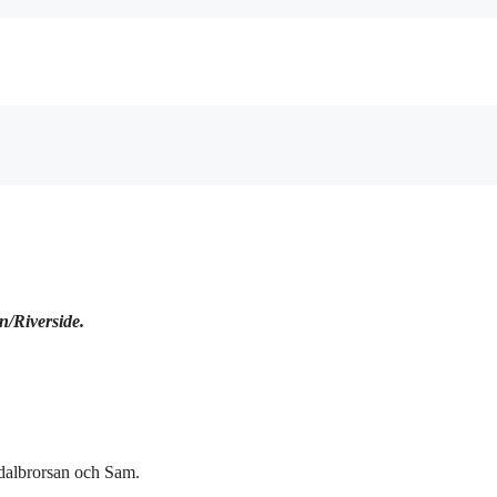
n/Riverside.
ndalbrorsan och Sam.