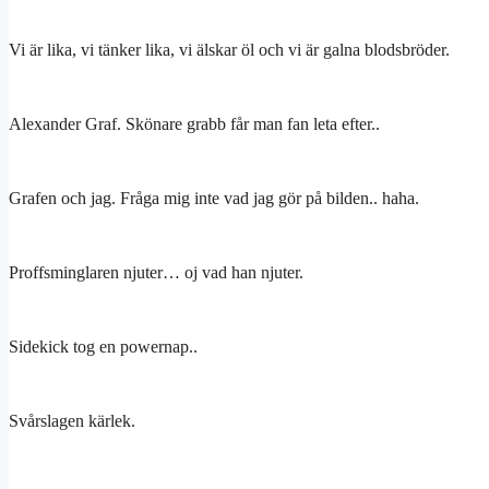
Vi är lika, vi tänker lika, vi älskar öl och vi är galna blodsbröder.
Alexander Graf. Skönare grabb får man fan leta efter..
Grafen och jag. Fråga mig inte vad jag gör på bilden.. haha.
Proffsminglaren njuter… oj vad han njuter.
Sidekick tog en powernap..
Svårslagen kärlek.