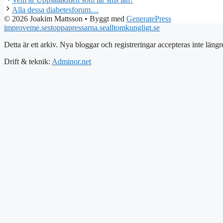
Alla dessa diabetesforum…
© 2026 Joakim Mattsson
• Byggt med
GeneratePress
improveme.se
stoppapressarna.se
alltomkungligt.se
Detta är ett arkiv. Nya bloggar och registreringar accepteras inte längr
Drift & teknik:
Adminor.net