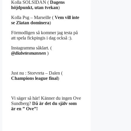
Kolla SOLSIDAN (
Dagens
höjdpunkt, utan tvekan
)
Kolla Psg – Marseille (
Vem vill inte
se Zlatan dominera
)
Förmodligen så kommer jag testa på
att spela fickpingis i dag också :).
Instagramma såklart. (
@diabetesmannen
)
Just nu : Storvreta – Dalen (
Champions league final
)
Vi säger så här! Känner du ingen Ove
Sundberg?
Då är det du själv som
är en ” Ove”!