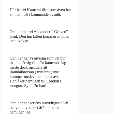
Här har vi Kamerakillen som även har
en liten roll i kommande avsnitt.
Och här har vi Alexander ” Greven”
Graf. Den här killen kommer ni gilla,
utan tvekan.
Och här har vi rävarna som vet hur
man betér sig framför kameran. Jag
måste dock meddela att
skandalbrorsan ( min bror) inte
kommer medeverka i detta avsnitt.
Han åker nämligen till London i
morgon. Synd för han!
Och här har seriens huvudfigur. Och
det vet ni vem det är? Jo, det är
nämligen jag.