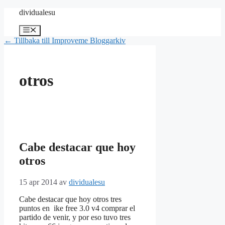
Hoppa
dividualesu
till
innehåll
Meny
← Tillbaka till Improveme Bloggarkiv
otros
Cabe destacar que hoy
otros
15 apr 2014
av
dividualesu
Cabe destacar que hoy otros tres
puntos en ike free 3.0 v4 comprar el
partido de venir, y por eso tuvo tres