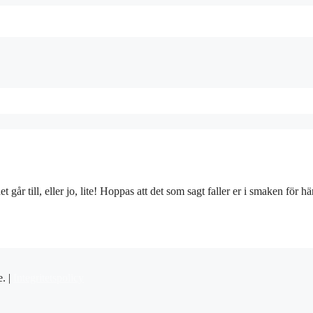
år till, eller jo, lite! Hoppas att det som sagt faller er i smaken för hä
e. |
Integritetspolicy