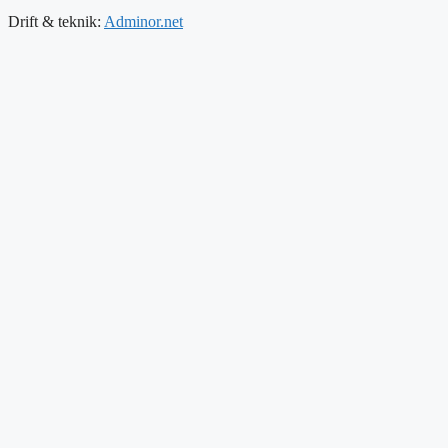
Drift & teknik:
Adminor.net