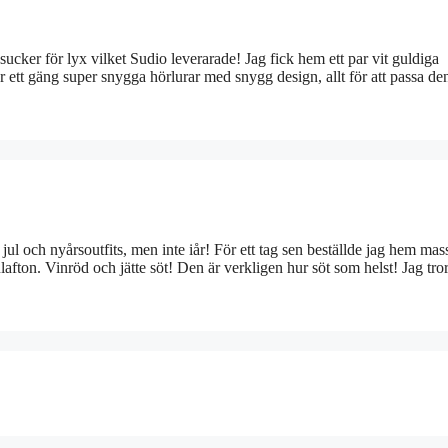
 sucker för lyx vilket Sudio leverarade! Jag fick hem ett par vit guldiga
 ett gäng super snygga hörlurar med snygg design, allt för att passa de
 jul och nyårsoutfits, men inte iår! För ett tag sen beställde jag hem mas
lafton. Vinröd och jätte söt! Den är verkligen hur söt som helst! Jag tr