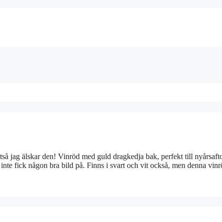
ltså jag älskar den! Vinröd med guld dragkedja bak, perfekt till nyårsaft
inte fick någon bra bild på. Finns i svart och vit också, men denna vin