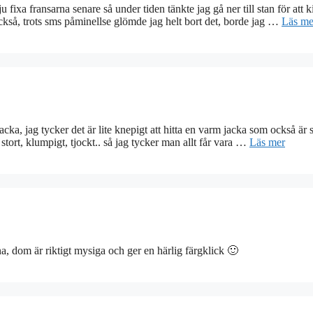
 fixa fransarna senare så under tiden tänkte jag gå ner till stan för att k
 också, trots sms påminellse glömde jag helt bort det, borde jag …
Läs me
 jacka, jag tycker det är lite knepigt att hitta en varm jacka som också är
, stort, klumpigt, tjockt.. så jag tycker man allt får vara …
Läs mer
na, dom är riktigt mysiga och ger en härlig färgklick 🙂