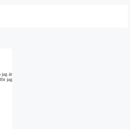
 jag är
för jag