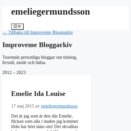
Hoppa
emeliegermundsson
till
innehåll
Meny
← Tillbaka till Improveme Bloggarkiv
Improveme Bloggarkiv
Tusentals personliga bloggar om träning,
livsstil, mode och hälsa.
2012 – 2023
Emelie Ida Louise
17 maj 2015
av
emeliegermundsson
Det är jag som är den där Emelie,
flickan som alla i staden jag kommer
ifrån har hört talas om! Det skvallras