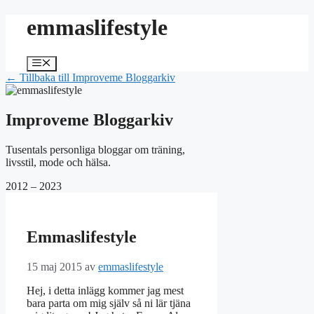
Hoppa
emmaslifestyle
till
innehåll
Meny
← Tillbaka till Improveme Bloggarkiv
Improveme Bloggarkiv
Tusentals personliga bloggar om träning,
livsstil, mode och hälsa.
2012 – 2023
Emmaslifestyle
15 maj 2015
av
emmaslifestyle
Hej, i detta inlägg kommer jag mest
bara parta om mig själv så ni lär tjäna