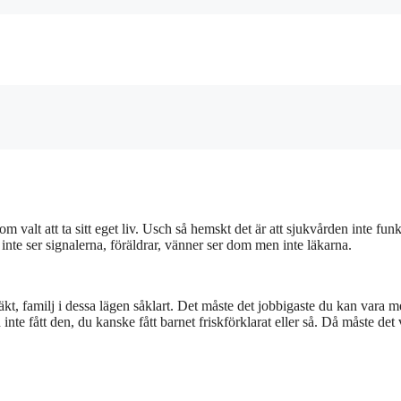
om valt att ta sitt eget liv. Usch så hemskt det är att sjukvården inte funk
inte ser signalerna, föräldrar, vänner ser dom men inte läkarna.
släkt, familj i dessa lägen såklart. Det måste det jobbigaste du kan vara
 inte fått den, du kanske fått barnet friskförklarat eller så. Då måste det