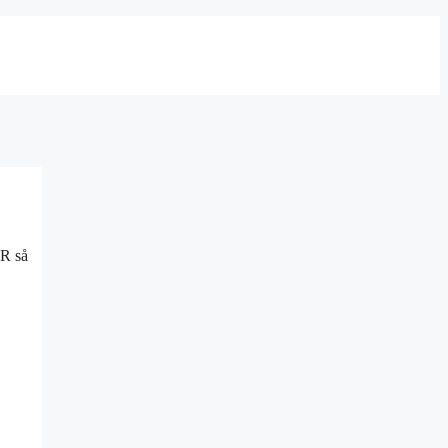
ER så