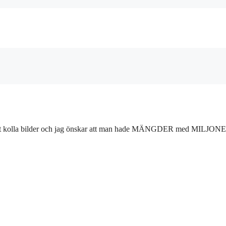
r att kolla bilder och jag önskar att man hade MÄNGDER med MILJON