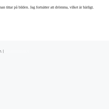
tittar på bilden. Jag fortsätter att drömma, vilket är härligt.
e. |
Integritetspolicy