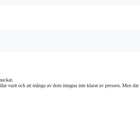
muckat.
illar varit och att många av dom intagna inte klarat av pressen. Men där 