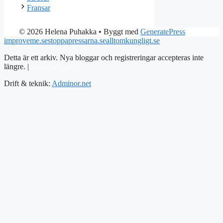
Fransar
© 2026 Helena Puhakka
• Byggt med
GeneratePress
improveme.se
stoppapressarna.se
alltomkungligt.se
Detta är ett arkiv. Nya bloggar och registreringar accepteras inte
längre. |
Integritetspolicy
Drift & teknik:
Adminor.net