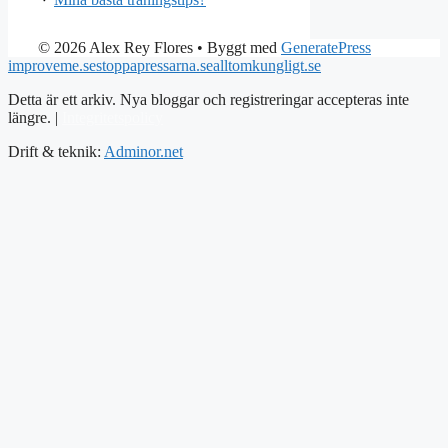
© 2026 Alex Rey Flores
• Byggt med
GeneratePress
improveme.se
stoppapressarna.se
alltomkungligt.se
Detta är ett arkiv. Nya bloggar och registreringar accepteras inte
längre. |
Integritetspolicy
Drift & teknik:
Adminor.net