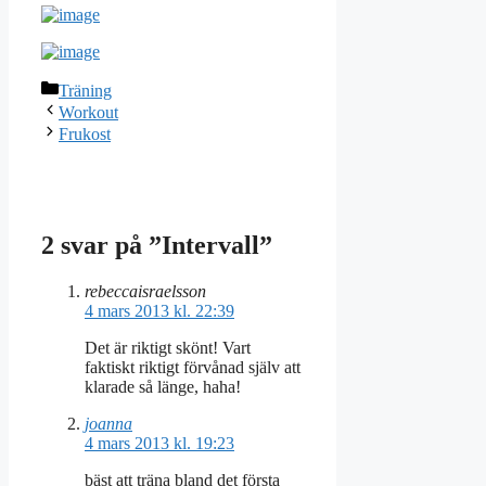
Kategorier
Träning
Workout
Frukost
2 svar på ”Intervall”
rebeccaisraelsson
4 mars 2013 kl. 22:39
Det är riktigt skönt! Vart
faktiskt riktigt förvånad själv att
klarade så länge, haha!
joanna
4 mars 2013 kl. 19:23
bäst att träna bland det första