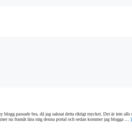
y blogg passade bra, då jag saknat detta riktigt mycket. Det är inte all
 Kommer nu framåt lära mig denna portal och sedan kommer jag blogga …