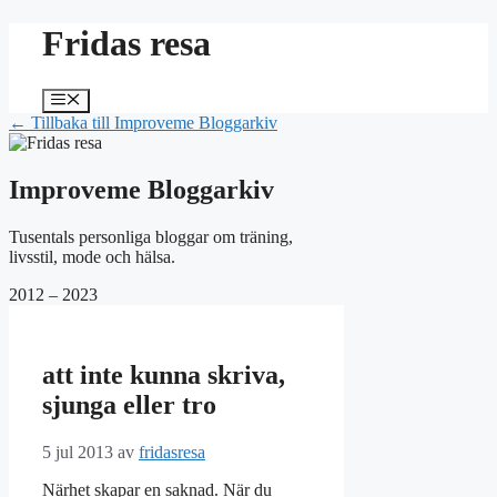
Hoppa
Fridas resa
till
innehåll
Meny
← Tillbaka till Improveme Bloggarkiv
Improveme Bloggarkiv
Tusentals personliga bloggar om träning,
livsstil, mode och hälsa.
2012 – 2023
att inte kunna skriva,
sjunga eller tro
5 jul 2013
av
fridasresa
Närhet skapar en saknad. När du