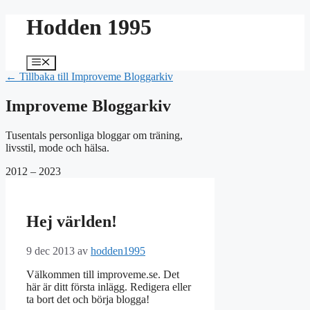
Hoppa
Hodden 1995
till
innehåll
Meny
← Tillbaka till Improveme Bloggarkiv
Improveme Bloggarkiv
Tusentals personliga bloggar om träning,
livsstil, mode och hälsa.
2012 – 2023
Hej världen!
9 dec 2013
av
hodden1995
Välkommen till improveme.se. Det
här är ditt första inlägg. Redigera eller
ta bort det och börja blogga!