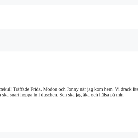
jättekul! Träffade Frida, Modou och Jonny när jag kom hem. Vi drack lit
en ska snart hoppa in i duschen. Sen ska jag åka och hälsa på min