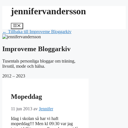
Hoppa
jennifervandersson
till
innehåll
Meny
← Tillbaka till Improveme Bloggarkiv
Improveme Bloggarkiv
Tusentals personliga bloggar om träning,
livsstil, mode och hälsa.
2012 – 2023
Mopeddag
11 jun 2013
av
Jennifer
Idag i skolan så har vi haft
mopeddag!!! Men kl 09:30 var jag