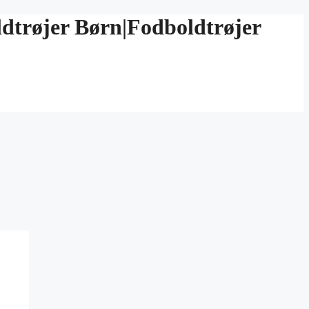
ldtrøjer Børn|Fodboldtrøjer