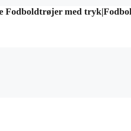
ige Fodboldtrøjer med tryk|Fodbo