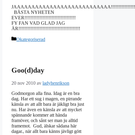
JAAAAAAAAAAAAAAAAAAAAAAAAAAA!!!!!!!!!!!!!!!!!!!!!!!
BÄSTA NYHETEN
EVER!!!!!!!!!!!!!!!!!!!!!!!!!!!!!!!!!!
FY FAN VAD GLAD JAG
ÄR!!!!!!!!!!!!!!!!!!!!!!!!!!!!!!!!!!!!!!!!!
Kategorier
Okategoriserad
Goo(d)day
20 nov 2010
av
ladyhenrikson
Godmorgon alla fina. Idag är en bra
dag. Har ett sug i magen, en pirrande
känsla av att allt bara är jäkligt bra just
nu. Har även en känsla av att mycket
spännande kommer att hända
framöver, och sånt ser man ju alltid
framemot. Gud, älskar sådana här
dagar., när allt bara känns jävligt gött