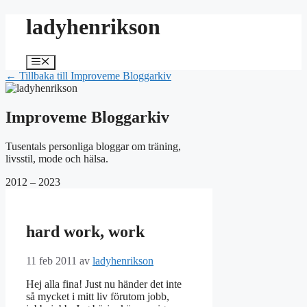
Hoppa
ladyhenrikson
till
innehåll
Meny
← Tillbaka till Improveme Bloggarkiv
Improveme Bloggarkiv
Tusentals personliga bloggar om träning,
livsstil, mode och hälsa.
2012 – 2023
hard work, work
11 feb 2011
av
ladyhenrikson
Hej alla fina! Just nu händer det inte
så mycket i mitt liv förutom jobb,