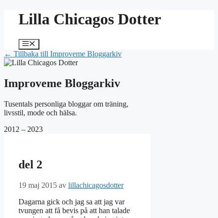
Hoppa
Lilla Chicagos Dotter
till
innehåll
Meny
← Tillbaka till Improveme Bloggarkiv
Improveme Bloggarkiv
Tusentals personliga bloggar om träning,
livsstil, mode och hälsa.
2012 – 2023
del 2
19 maj 2015
av
lillachicagosdotter
Dagarna gick och jag sa att jag var
tvungen att få bevis på att han talade