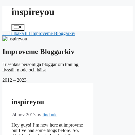
Hoppa
inspireyou
till
innehåll
Meny
← Tillbaka till Improveme Bloggarkiv
Improveme Bloggarkiv
Tusentals personliga bloggar om träning,
livsstil, mode och hälsa.
2012 – 2023
inspireyou
24 nov 2013
av
lindauk
Hey guys! I’m new here at improvme
but I’ve had some blogs before. So,