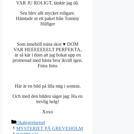
VAR JU ROLIGT, tänkte jag då.
Sen blev allt mycket roligare.
Hämtade ut ett paket från Tommy
Hilfiger
Som innehöll mina skor ♥ DOM
VAR HEEEEEEELT PERFEKTA,
är så kär i dom att jag bokat upp en
promenad med bästa bror ikväll igen.
Fniss fniss
Här är en bild på lilla mig i somras.
Och med den bilden säger jag: Ha en
trevlig helg!
Xoxo
Kategorier
Okategoriserad
MYSTERIET PÅ GREVEHOLM