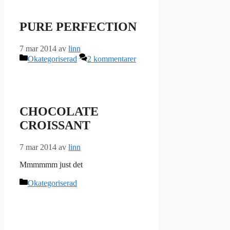
PURE PERFECTION
7 mar 2014
av
linn
Kategorier
Okategoriserad
2 kommentarer
CHOCOLATE
CROISSANT
7 mar 2014
av
linn
Mmmmmm just det
Kategorier
Okategoriserad