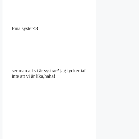
Fina syster
<3
ser man att vi är systrar? jag tycker iaf
inte att vi är lika,haha!