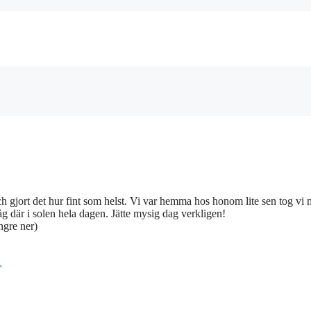
ch gjort det hur fint som helst. Vi var hemma hos honom lite sen tog vi
låg där i solen hela dagen. Jätte mysig dag verkligen!
ngre ner)