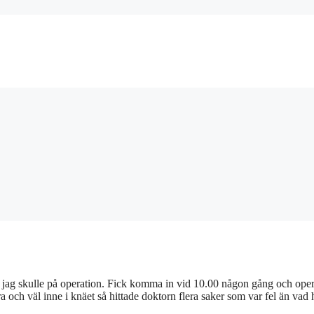
 jag skulle på operation. Fick komma in vid 10.00 någon gång och oper
a och väl inne i knäet så hittade doktorn flera saker som var fel än vad