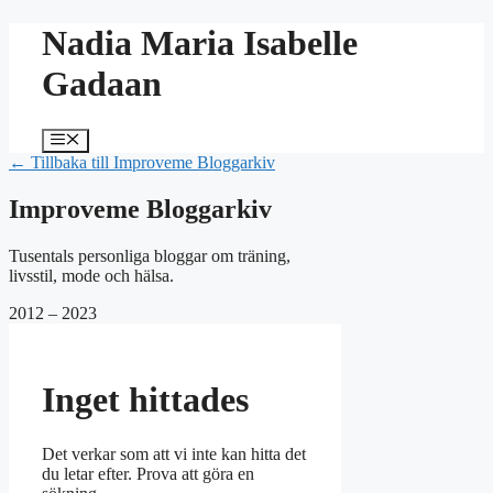
Hoppa
Nadia Maria Isabelle
till
innehåll
Gadaan
Meny
← Tillbaka till Improveme Bloggarkiv
Improveme Bloggarkiv
Tusentals personliga bloggar om träning,
livsstil, mode och hälsa.
2012 – 2023
Inget hittades
Det verkar som att vi inte kan hitta det
du letar efter. Prova att göra en