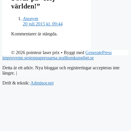
världen!”
Anonym
20 juli 2015 kl. 09:44
Kommentarer är stängda.
© 2026 pointeur laser prix
• Byggt med
GeneratePress
improveme.se
stoppapressarna.se
alltomkungligt.se
Detta är ett arkiv. Nya bloggar och registreringar accepteras inte
längre. |
Integritetspolicy
Drift & teknik:
Adminor.net