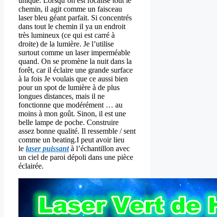
unique. Lorsqu’on est focalisé tout le
chemin, il agit comme un faisceau
laser bleu géant parfait. Si concentrés
dans tout le chemin il ya un endroit
très lumineux (ce qui est carré à
droite) de la lumière. Je l’utilise
surtout comme un laser imperméable
quand. On se promène la nuit dans la
forêt, car il éclaire une grande surface
à la fois Je voulais que ce aussi bien
pour un spot de lumière à de plus
longues distances, mais il ne
fonctionne que modérément … au
moins à mon goût. Sinon, il est une
belle lampe de poche. Construire
assez bonne qualité. Il ressemble / sent
comme un beating.I peut avoir lieu
le
laser puissant
à l’échantillon avec
un ciel de paroi dépoli dans une pièce
éclairée.