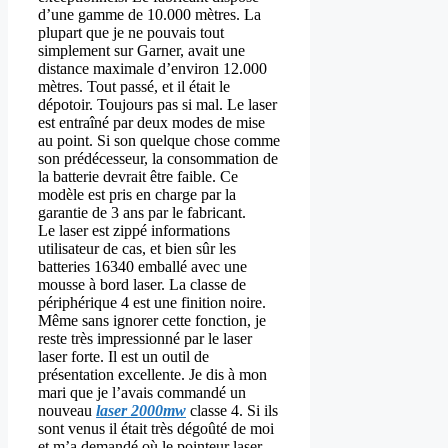
d’une gamme de 10.000 mètres. La
plupart que je ne pouvais tout
simplement sur Garner, avait une
distance maximale d’environ 12.000
mètres. Tout passé, et il était le
dépotoir. Toujours pas si mal. Le laser
est entraîné par deux modes de mise
au point. Si son quelque chose comme
son prédécesseur, la consommation de
la batterie devrait être faible. Ce
modèle est pris en charge par la
garantie de 3 ans par le fabricant.
Le laser est zippé informations
utilisateur de cas, et bien sûr les
batteries 16340 emballé avec une
mousse à bord laser. La classe de
périphérique 4 est une finition noire.
Même sans ignorer cette fonction, je
reste très impressionné par le laser
laser forte. Il est un outil de
présentation excellente. Je dis à mon
mari que je l’avais commandé un
nouveau
laser 2000mw
classe 4. Si ils
sont venus il était très dégoûté de moi
et m’a demandé où le pointeur laser