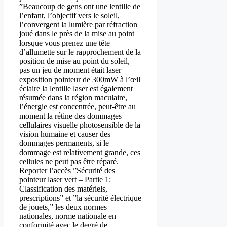
”Beaucoup de gens ont une lentille de
l’enfant, l’objectif vers le soleil,
l’convergent la lumière par réfraction
joué dans le près de la mise au point
lorsque vous prenez une tête
d’allumette sur le rapprochement de la
position de mise au point du soleil,
pas un jeu de moment était laser
exposition pointeur de 300mW à l’œil
éclaire la lentille laser est également
résumée dans la région maculaire,
l’énergie est concentrée, peut-être au
moment la rétine des dommages
cellulaires visuelle photosensible de la
vision humaine et causer des
dommages permanents, si le
dommage est relativement grande, ces
cellules ne peut pas être réparé.
Reporter l’accès ”Sécurité des
pointeur laser vert – Partie 1:
Classification des matériels,
prescriptions” et ”la sécurité électrique
de jouets,” les deux normes
nationales, norme nationale en
conformité avec le degré de