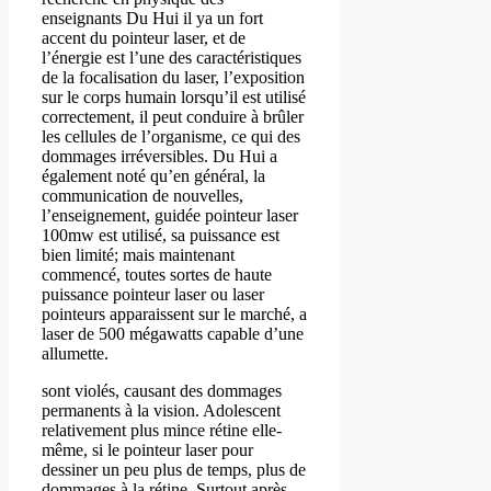
enseignants Du Hui il ya un fort
accent du pointeur laser, et de
l’énergie est l’une des caractéristiques
de la focalisation du laser, l’exposition
sur le corps humain lorsqu’il est utilisé
correctement, il peut conduire à brûler
les cellules de l’organisme, ce qui des
dommages irréversibles. Du Hui a
également noté qu’en général, la
communication de nouvelles,
l’enseignement, guidée pointeur laser
100mw est utilisé, sa puissance est
bien limité; mais maintenant
commencé, toutes sortes de haute
puissance pointeur laser ou laser
pointeurs apparaissent sur le marché, a
laser de 500 mégawatts capable d’une
allumette.
sont violés, causant des dommages
permanents à la vision. Adolescent
relativement plus mince rétine elle-
même, si le pointeur laser pour
dessiner un peu plus de temps, plus de
dommages à la rétine. Surtout après