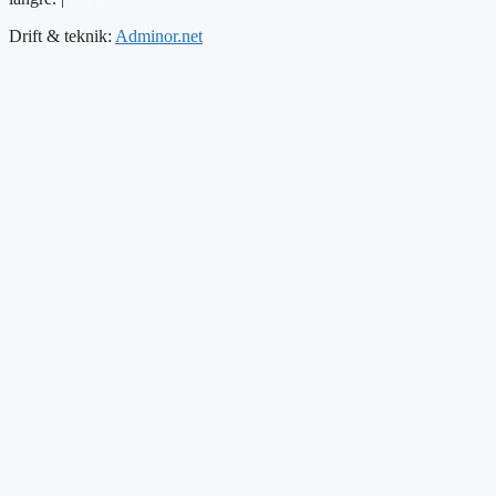
Drift & teknik:
Adminor.net