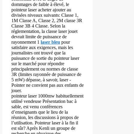
dommages de faible à élevé, le
pointeur laser acheter ajouter au
divisées niveaux suivants: Classe 1,
1M Classe A, Classe 2, 2M classe 3R
Classe 3B 4 Classe. Selon la
réglementation, la classe laser jouet
devrait limite de puissance de
rayonnement 1
laser bleu
pour
satisfaire aux exigences, mais les
journalistes ont trouvé que la
puissance de sortie du pointeur laser
sur le marché pour répondre
principalement ou normes de classe
3R (limites rayonnée de puissance de
5 mW) dépasse, à savoir, laser -
Pointer ne convient pas aux enfants de
jouer.
pointeur laser 1000mw habituellement
utilisé vendeuse Présentation bac à
sable, est venu conférences
d’enseignants que le lieu de la
réunion, les discussions à propos de
l’utilisation. Pointeur laser à la fin il
est sûr? Après Kenli un groupe de
recherche en physique des