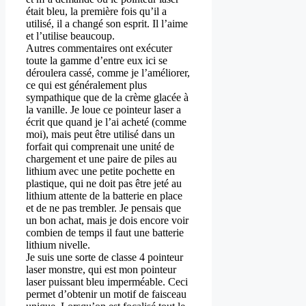
était bleu, la première fois qu’il a
utilisé, il a changé son esprit. Il l’aime
et l’utilise beaucoup.
Autres commentaires ont exécuter
toute la gamme d’entre eux ici se
déroulera cassé, comme je l’améliorer,
ce qui est généralement plus
sympathique que de la crème glacée à
la vanille. Je loue ce pointeur laser a
écrit que quand je l’ai acheté (comme
moi), mais peut être utilisé dans un
forfait qui comprenait une unité de
chargement et une paire de piles au
lithium avec une petite pochette en
plastique, qui ne doit pas être jeté au
lithium attente de la batterie en place
et de ne pas trembler. Je pensais que
un bon achat, mais je dois encore voir
combien de temps il faut une batterie
lithium nivelle.
Je suis une sorte de classe 4 pointeur
laser monstre, qui est mon pointeur
laser puissant bleu imperméable. Ceci
permet d’obtenir un motif de faisceau