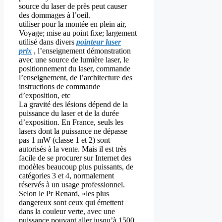
source du laser de près peut causer
des dommages à l’oeil.
utiliser pour la montée en plein air,
Voyage; mise au point fixe; largement
utilisé dans divers
pointeur laser
prix
, l’enseignement démonstration
avec une source de lumière laser, le
positionnement du laser, commande
l’enseignement, de l’architecture des
instructions de commande
d’exposition, etc
La gravité des lésions dépend de la
puissance du laser et de la durée
d’exposition. En France, seuls les
lasers dont la puissance ne dépasse
pas 1 mW (classe 1 et 2) sont
autorisés à la vente. Mais il est très
facile de se procurer sur Internet des
modèles beaucoup plus puissants, de
catégories 3 et 4, normalement
réservés à un usage professionnel.
Selon le Pr Renard, «les plus
dangereux sont ceux qui émettent
dans la couleur verte, avec une
puissance pouvant aller jusqu’à 1500