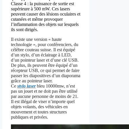
Classe 4 : la puissance de sortie est
supérieure à 500 mW. Ces lasers
peuvent causer des lésions oculaires et
cutanées et même provoquer
l’inflammation des objets sur lesquels
ils sont dirigés.
Il existe une version « haute
technologie », pour conférenciers, du
célèbre couteau suisse. Il est équipé
d’un stylo, d’un éclairage à LED,
d’un pointeur laser et d’une clé USB.
De plus, ils peuvent être équipé d’un
récepteur USB, ce qui permet de faire
passer les diapositives d’un diaporama
grâce au pointeur laser.
Ce
stylo laser
bleu 10000mw, n’est
pas un jouet et ne doit pas être utilisé
par aucune personne de moins de 21.
Il est illégal de viser n’importe quel
objets volants, des véhicules en
mouvement et toutes structures
publiques et privées.