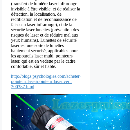
(transfert de lumière laser infrarouge
invisible à être visible, et de réaliser la
détection, la localisation, de
rectification et de reconnaissance de
faisceau laser infrarouge), et de la
sécurité laser lunettes (prévention des
risques de laser et de réduire mal aux
yeux humains). Lunettes de sécurité
laser est une sorte de lunettes
hautement sécurisé, applicables pour
les appareils laser multi, pointeurs
laser, qui est en vedette par le cadre
confortable, sûr et fiable.
http://blogs.psychologies.com/acheter-
pointeur-laser/pointeur-laser-vert-
200387.html