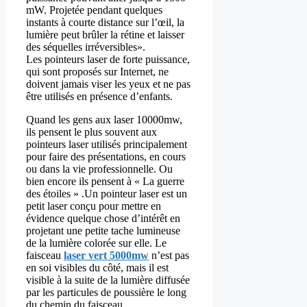
mW. Projetée pendant quelques
instants à courte distance sur l’œil, la
lumière peut brûler la rétine et laisser
des séquelles irréversibles».
Les pointeurs laser de forte puissance,
qui sont proposés sur Internet, ne
doivent jamais viser les yeux et ne pas
être utilisés en présence d’enfants.
Quand les gens aux laser 10000mw,
ils pensent le plus souvent aux
pointeurs laser utilisés principalement
pour faire des présentations, en cours
ou dans la vie professionnelle. Ou
bien encore ils pensent à « La guerre
des étoiles » .Un pointeur laser est un
petit laser conçu pour mettre en
évidence quelque chose d’intérêt en
projetant une petite tache lumineuse
de la lumière colorée sur elle. Le
faisceau
laser vert 5000mw
n’est pas
en soi visibles du côté, mais il est
visible à la suite de la lumière diffusée
par les particules de poussière le long
du chemin du faisceau.