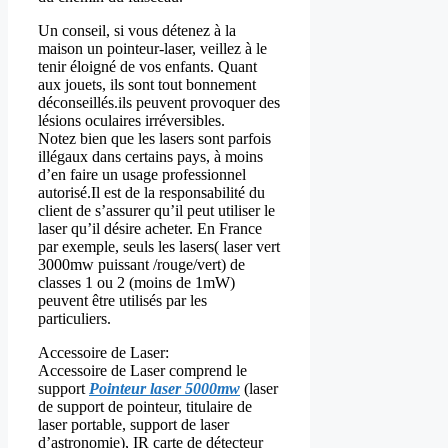
Un conseil, si vous détenez à la
maison un pointeur-laser, veillez à le
tenir éloigné de vos enfants. Quant
aux jouets, ils sont tout bonnement
déconseillés.ils peuvent provoquer des
lésions oculaires irréversibles.
Notez bien que les lasers sont parfois
illégaux dans certains pays, à moins
d’en faire un usage professionnel
autorisé.Il est de la responsabilité du
client de s’assurer qu’il peut utiliser le
laser qu’il désire acheter. En France
par exemple, seuls les lasers( laser vert
3000mw puissant /rouge/vert) de
classes 1 ou 2 (moins de 1mW)
peuvent être utilisés par les
particuliers.
Accessoire de Laser:
Accessoire de Laser comprend le
support
Pointeur laser 5000mw
(laser
de support de pointeur, titulaire de
laser portable, support de laser
d’astronomie), IR carte de détecteur