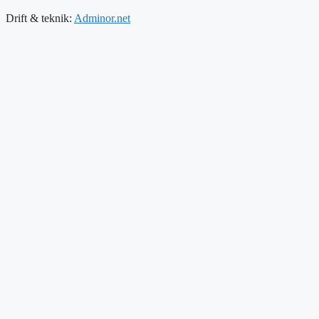
Drift & teknik:
Adminor.net