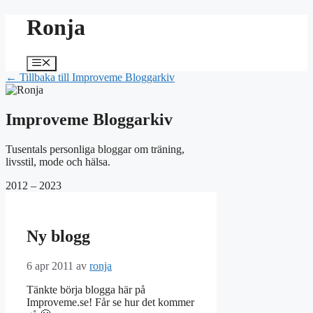
Hoppa
Ronja
till
innehåll
Meny
← Tillbaka till Improveme Bloggarkiv
Improveme Bloggarkiv
Tusentals personliga bloggar om träning,
livsstil, mode och hälsa.
2012 – 2023
Ny blogg
6 apr 2011
av
ronja
Tänkte börja blogga här på
Improveme.se! Får se hur det kommer