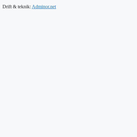
Drift & teknik:
Adminor.net