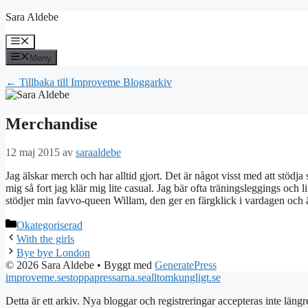
Hoppa
Sara Aldebe
till
innehåll
Meny
Meny
← Tillbaka till Improveme Bloggarkiv
Merchandise
12 maj 2015
av
saraaldebe
Jag älskar merch och har alltid gjort. Det är något visst med att stödja
mig så fort jag klär mig lite casual. Jag bär ofta träningsleggings och li
stödjer min favvo-queen Willam, den ger en färgklick i vardagen och ä
Kategorier
Okategoriserad
With the girls
Bye bye London
© 2026 Sara Aldebe
• Byggt med
GeneratePress
improveme.se
stoppapressarna.se
alltomkungligt.se
Detta är ett arkiv. Nya bloggar och registreringar accepteras inte längr