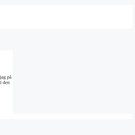
 jag på
tt den