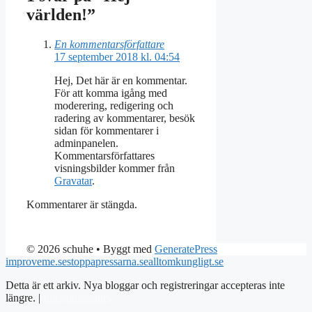
världen!”
En kommentarsförfattare
17 september 2018 kl. 04:54
Hej, Det här är en kommentar.
För att komma igång med
moderering, redigering och
radering av kommentarer, besök
sidan för kommentarer i
adminpanelen.
Kommentarsförfattares
visningsbilder kommer från
Gravatar
.
Kommentarer är stängda.
© 2026 schuhe
• Byggt med
GeneratePress
improveme.se
stoppapressarna.se
alltomkungligt.se
Detta är ett arkiv. Nya bloggar och registreringar accepteras inte
längre. |
Integritetspolicy