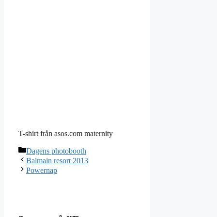
T-shirt från asos.com maternity
Kategorier
Dagens photobooth
Balmain resort 2013
Powernap